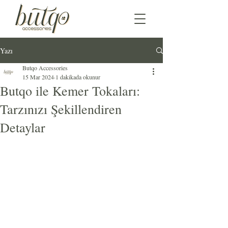
Yazı
Butqo Accessories
15 Mar 2024
1 dakikada okunur
Butqo ile Kemer Tokaları:
Tarzınızı Şekillendiren
Detaylar