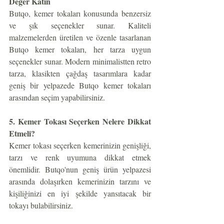
Değer Katın
Butqo, kemer tokaları konusunda benzersiz 
ve şık seçenekler sunar. Kaliteli 
malzemelerden üretilen ve özenle tasarlanan 
Butqo kemer tokaları, her tarza uygun 
seçenekler sunar. Modern minimalistten retro 
tarza, klasikten çağdaş tasarımlara kadar 
geniş bir yelpazede Butqo kemer tokaları 
arasından seçim yapabilirsiniz.
5. Kemer Tokası Seçerken Nelere Dikkat 
Etmeli?
Kemer tokası seçerken kemerinizin genişliği, 
tarzı ve renk uyumuna dikkat etmek 
önemlidir. Butqo'nun geniş ürün yelpazesi 
arasında dolaşırken kemerinizin tarzını ve 
kişiliğinizi en iyi şekilde yansıtacak bir 
tokayı bulabilirsiniz.