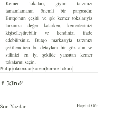
Kemer tokaları, giyim tarzınızı 
tamamlamanın önemli bir parçasıdır. 
Butqo'nun çeşitli ve şık kemer tokalarıyla 
tarzınıza değer katarken, kemerlerinizi 
kişiselleştirebilir ve kendinizi ifade 
edebilirsiniz. Butqo markasıyla tarzınızı 
şekillendiren bu detaylara bir göz atın ve 
stilinizi en iyi şekilde yansıtan kemer 
tokalarını seçin.
Butqo
aksesuar
kemer
kemer tokası
Son Yazılar
Hepsini Gör